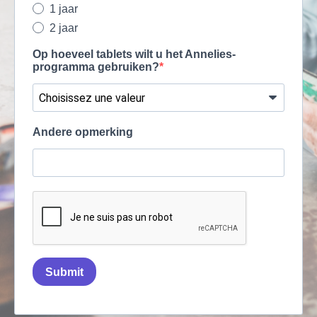
1 jaar
2 jaar
Op hoeveel tablets wilt u het Annelies-
programma gebruiken?
Andere opmerking
Submit